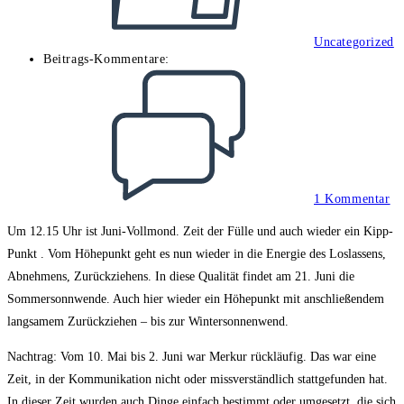
Uncategorized
Beitrags-Kommentare:
1 Kommentar
Um 12.15 Uhr ist Juni-Vollmond. Zeit der Fülle und auch wieder ein Kipp-
Punkt . Vom Höhepunkt geht es nun wieder in die Energie des Loslassens,
Abnehmens, Zurückziehens. In diese Qualität findet am 21. Juni die
Sommersonnwende. Auch hier wieder ein Höhepunkt mit anschließendem
langsamem Zurückziehen – bis zur Wintersonnenwend.
Nachtrag: Vom 10. Mai bis 2. Juni war Merkur rückläufig. Das war eine
Zeit, in der Kommunikation nicht oder missverständlich stattgefunden hat.
In dieser Zeit wurden auch Dinge einfach bestimmt oder umgesetzt, die sich