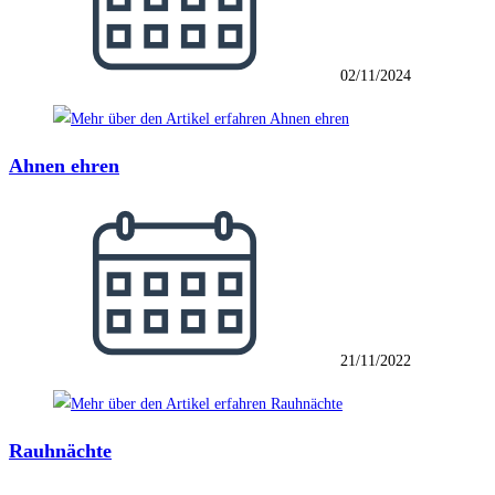
02/11/2024
Ahnen ehren
21/11/2022
Rauhnächte