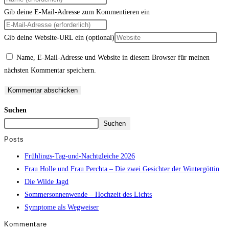
Gib deine E-Mail-Adresse zum Kommentieren ein
Gib deine Website-URL ein (optional)
Name, E-Mail-Adresse und Website in diesem Browser für meinen
nächsten Kommentar speichern.
Suchen
Suchen
Posts
Frühlings-Tag-und-Nachtgleiche 2026
Frau Holle und Frau Perchta – Die zwei Gesichter der Wintergöttin
Die Wilde Jagd
Sommersonnenwende – Hochzeit des Lichts
Symptome als Wegweiser
Kommentare