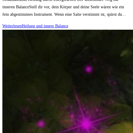
inneren BalanceStell dir vor, dein Körper und deine Seele wären wie ein
fein abgestimmtes Instrument. Wenn eine Saite verstimmt ist, spürst du…
Weiterlesen
Heilung und innere Balance