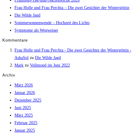
Frühlings-Tag-und-Nachtgleiche 2026
Frau Holle und Frau Perchta – Die zwei Gesichter der Wintergöttin
Die Wilde Jagd
Sommersonnenwende – Hochzeit des Lichts
Symptome als Wegweiser
Kommentare
Frau Holle und Frau Perchta - Die zwei Gesichter der Wintergöttin -
AshaSol
zu
Die Wilde Jagd
Mark
zu
Vollmond im Juni 2022
Archiv
März 2026
Januar 2026
Dezember 2025
Juni 2025
März 2025
Februar 2025
Januar 2025