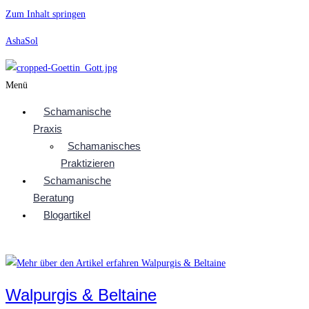
Zum Inhalt springen
AshaSol
Menü
Schamanische
Praxis
Schamanisches
Praktizieren
Schamanische
Beratung
Blogartikel
Walpurgis & Beltaine