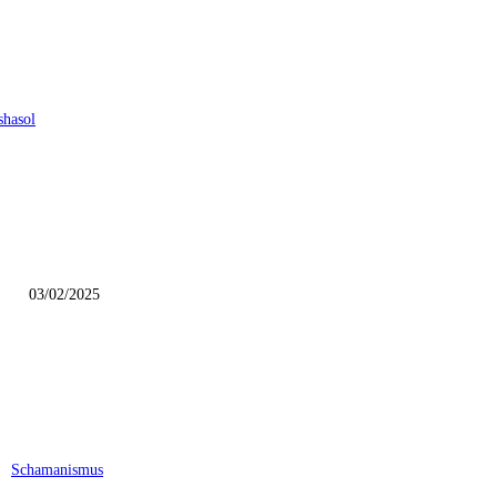
shasol
03/02/2025
Schamanismus