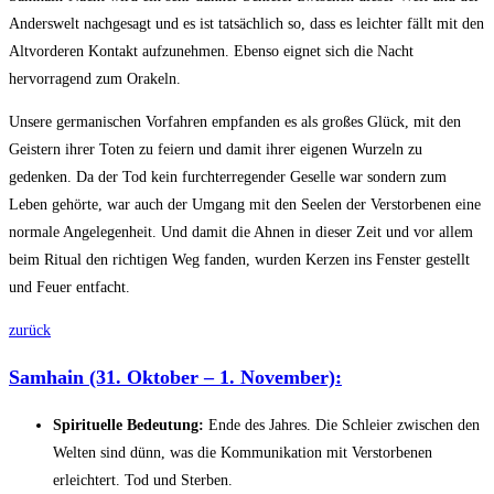
Anderswelt nachgesagt und es ist tatsächlich so, dass es leichter fällt mit den
Altvorderen Kontakt aufzunehmen. Ebenso eignet sich die Nacht
hervorragend zum Orakeln.
Unsere germanischen Vorfahren empfanden es als großes Glück, mit den
Geistern ihrer Toten zu feiern und damit ihrer eigenen Wurzeln zu
gedenken. Da der Tod kein furchterregender Geselle war sondern zum
Leben gehörte, war auch der Umgang mit den Seelen der Verstorbenen eine
normale Angelegenheit. Und damit die Ahnen in dieser Zeit und vor allem
beim Ritual den richtigen Weg fanden, wurden Kerzen ins Fenster gestellt
und Feuer entfacht.
zurück
Samhain (31. Oktober – 1. November):
Spirituelle Bedeutung:
Ende des Jahres. Die Schleier zwischen den
Welten sind dünn, was die Kommunikation mit Verstorbenen
erleichtert. Tod und Sterben.