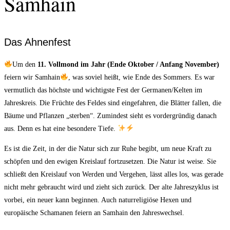
Samhain
Das Ahnenfest
Um den
11. Vollmond im Jahr (Ende Oktober / Anfang November)
feiern wir Samhain
, was soviel heißt, wie Ende des Sommers. Es war
vermutlich das höchste und wichtigste Fest der Germanen/Kelten im
Jahreskreis. Die Früchte des Feldes sind eingefahren, die Blätter fallen, die
Bäume und Pflanzen „sterben“. Zumindest sieht es vordergründig danach
aus. Denn es hat eine besondere Tiefe.
Es ist die Zeit, in der die Natur sich zur Ruhe begibt, um neue Kraft zu
schöpfen und den ewigen Kreislauf fortzusetzen. Die Natur ist weise. Sie
schließt den Kreislauf von Werden und Vergehen, lässt alles los, was gerade
nicht mehr gebraucht wird und zieht sich zurück. Der alte Jahreszyklus ist
vorbei, ein neuer kann beginnen. Auch naturreligiöse Hexen und
europäische Schamanen feiern an Samhain den Jahreswechsel.