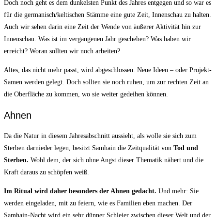
Doch noch geht es dem dunkelsten Punkt des Jahres entgegen und so war es
für die germanisch/keltischen Stämme eine gute Zeit, Innenschau zu halten.
Auch wir sehen darin eine Zeit der Wende von äußerer Aktivität hin zur
Innenschau. Was ist im vergangenen Jahr geschehen? Was haben wir
erreicht? Woran sollten wir noch arbeiten?
Altes, das nicht mehr passt, wird abgeschlossen. Neue Ideen – oder Projekt-
Samen werden gelegt. Doch sollten sie noch ruhen, um zur rechten Zeit an
die Oberfläche zu kommen, wo sie weiter gedeihen können.
Ahnen
Da die Natur in diesem Jahresabschnitt aussieht, als wolle sie sich zum
Sterben darnieder legen, besitzt Samhain die Zeitqualität von
Tod und
Sterben.
Wohl dem, der sich ohne Angst dieser Thematik nähert und die
Kraft daraus zu schöpfen weiß.
Im Ritual wird daher besonders der Ahnen gedacht.
Und mehr: Sie
werden eingeladen, mit zu feiern, wie es Familien eben machen. Der
Samhain-Nacht wird ein sehr dünner Schleier zwischen dieser Welt und der