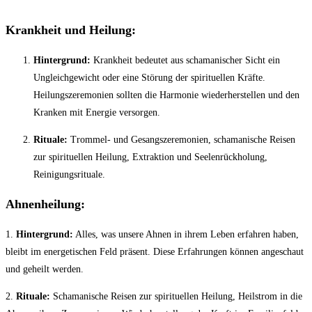
Krankheit und Heilung:
Hintergrund:
Krankheit bedeutet aus schamanischer Sicht ein
Ungleichgewicht oder eine Störung der spirituellen Kräfte.
Heilungszeremonien sollten die Harmonie wiederherstellen und den
Kranken mit Energie versorgen.
Rituale:
Trommel- und Gesangszeremonien, schamanische Reisen
zur spirituellen Heilung, Extraktion und Seelenrückholung,
Reinigungsrituale.
Ahnenheilung:
1.
Hintergrund:
Alles, was unsere Ahnen in ihrem Leben erfahren haben,
bleibt im energetischen Feld präsent. Diese Erfahrungen können angeschaut
und geheilt werden.
2.
Rituale:
Schamanische Reisen zur spirituellen Heilung, Heilstrom in die