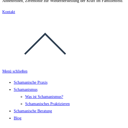
Ahnenreihen, Zeremonie zur Wiederherstellung der Kraft im Familienfeld.
Kontakt
Menü schließen
Schamanische Praxis
Schamanismus
Was ist Schamanismus?
Schamanisches Praktizieren
Schamanische Beratung
Blog