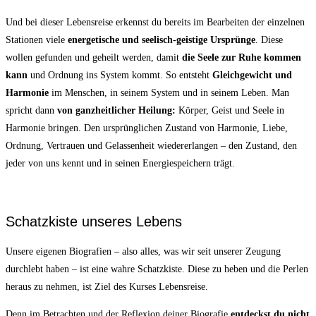
Und bei dieser Lebensreise erkennst du bereits im Bearbeiten der einzelnen
Stationen viele
energetische und seelisch-geistige Ursprünge
. Diese
wollen gefunden und geheilt werden, damit
die Seele zur Ruhe kommen
kann
und Ordnung ins System kommt. So entsteht
Gleichgewicht und
Harmonie
im Menschen, in seinem System und in seinem Leben. Man
spricht dann
von ganzheitlicher Heilung:
Körper, Geist und Seele in
Harmonie bringen. Den ursprünglichen Zustand von Harmonie, Liebe,
Ordnung, Vertrauen und Gelassenheit wiedererlangen – den Zustand, den
jeder von uns kennt und in seinen Energiespeichern trägt.
Schatzkiste unseres Lebens
Unsere eigenen Biografien – also alles, was wir seit unserer Zeugung
durchlebt haben – ist eine wahre Schatzkiste. Diese zu heben und die Perlen
heraus zu nehmen, ist Ziel des Kurses Lebensreise.
Denn im Betrachten und der Reflexion deiner Biografie
entdeckst du nicht