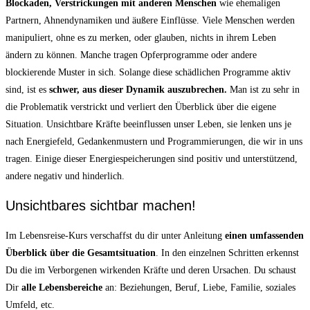
Blockaden, Verstrickungen mit anderen Menschen
wie ehemaligen
Partnern, Ahnendynamiken und äußere Einflüsse. Viele Menschen werden
manipuliert, ohne es zu merken, oder glauben, nichts in ihrem Leben
ändern zu können. Manche tragen Opferprogramme oder andere
blockierende Muster in sich. Solange diese schädlichen Programme aktiv
sind, ist es
schwer, aus dieser Dynamik auszubrechen.
Man ist zu sehr in
die Problematik verstrickt und verliert den Überblick über die eigene
Situation. Unsichtbare Kräfte beeinflussen unser Leben, sie lenken uns je
nach Energiefeld, Gedankenmustern und Programmierungen, die wir in uns
tragen. Einige dieser Energiespeicherungen sind positiv und unterstützend,
andere negativ und hinderlich.
Unsichtbares sichtbar machen!
Im Lebensreise-Kurs verschaffst du dir unter Anleitung
einen umfassenden
Überblick über die Gesamtsituation
. In den einzelnen Schritten erkennst
Du die im Verborgenen wirkenden Kräfte und deren Ursachen. Du schaust
Dir
alle Lebensbereiche
an: Beziehungen, Beruf, Liebe, Familie, soziales
Umfeld, etc.